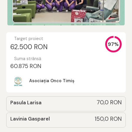
Target proiect
97%
62.500 RON
Suma strânsă
60.875 RON
Asociația Onco Timiș
70,0 RON
Pasula Larisa
150,0 RON
Lavinia Gasparel