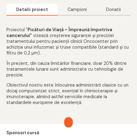
Detalii proiect
Campioni
Donatii
Proiectul "
Picături de Viață – Împreună împotriva
cancerului"
vizează creșterea siguranței și preciziei
tratamentului pentru pacienții clinicii Oncocenter prin
achiziția unui infuzomat și truse compatibile (standard și cu
filtru de 0,2 µm).
În prezent, din cauza limitărilor financiare, doar 20% dintre
tratamentele lunare sunt administrate cu tehnologie de
precizie.
Obiectivul nostru este înlocuirea administrării clasice cu un
dozaj computerizat strict, esențial în chimioterapie și
imunoterapie, aliniind astfel serviciile medicale la
standardele europene de excelență.
Sponsori cursă