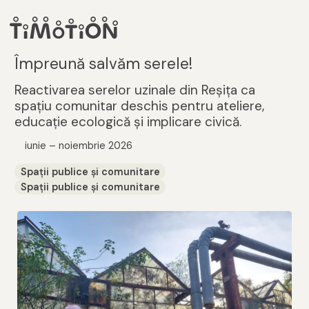
Împreună salvăm serele!
Reactivarea serelor uzinale din Reșița ca
spațiu comunitar deschis pentru ateliere,
educație ecologică și implicare civică.
iunie – noiembrie 2026
Spații publice și comunitare
Spații publice și comunitare