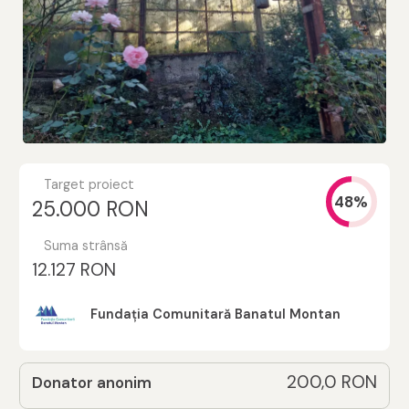
Target proiect
48%
25.000 RON
Suma strânsă
12.127 RON
Fundația Comunitară Banatul Montan
200,0 RON
Donator anonim