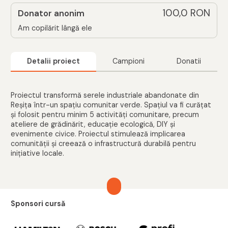
100,0 RON
Donator anonim
Am copilărit lângă ele
Detalii proiect
Campioni
Donatii
Proiectul transformă serele industriale abandonate din
Reșița într-un spațiu comunitar verde. Spațiul va fi curățat
și folosit pentru minim 5 activități comunitare, precum
ateliere de grădinărit, educație ecologică, DIY și
evenimente civice. Proiectul stimulează implicarea
comunității și creează o infrastructură durabilă pentru
inițiative locale.
Sponsori cursă