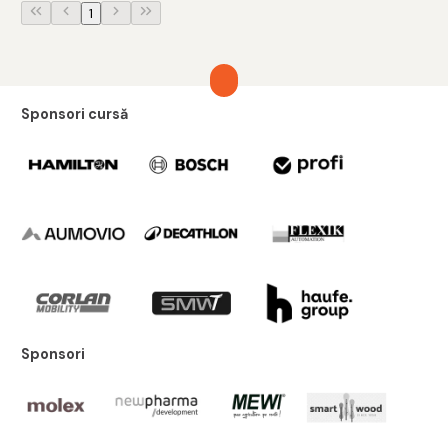
1
Sponsori cursă
Sponsori