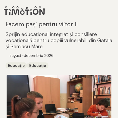
Facem pași pentru viitor II
Sprijin educațional integrat și consiliere
vocațională pentru copiii vulnerabili din Gătaia
și Șemlacu Mare.
august-decembrie 2026
Educație
Educație