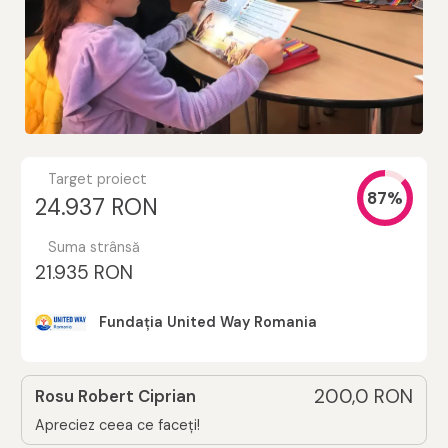
Target proiect
87%
24.937 RON
Suma strânsă
21.935 RON
Fundația United Way Romania
200,0 RON
Rosu Robert Ciprian
Apreciez ceea ce faceți!