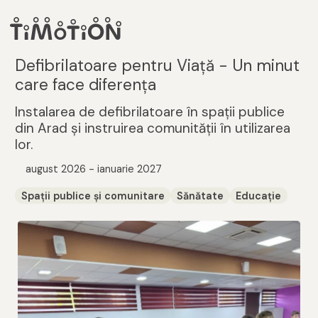
Defibrilatoare pentru Viață - Un minut
care face diferența
Instalarea de defibrilatoare în spații publice
din Arad și instruirea comunității în utilizarea
lor.
august 2026 - ianuarie 2027
Spații publice și comunitare
Sănătate
Educație