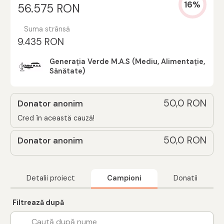
16%
56.575 RON
Suma strânsă
9.435 RON
Generația Verde M.A.S (Mediu, Alimentație,
Sănătate)
50,0 RON
Donator anonim
Cred în această cauză!
50,0 RON
Donator anonim
Detalii proiect
Campioni
Donatii
Filtrează după