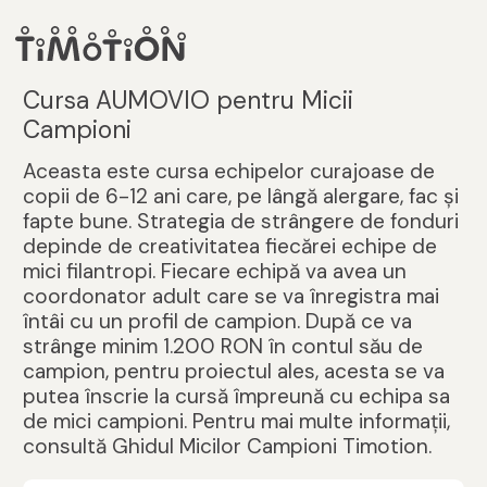
Cursa AUMOVIO pentru Micii
Campioni
Aceasta este cursa echipelor curajoase de
copii de 6-12 ani care, pe lângă alergare, fac şi
fapte bune. Strategia de strângere de fonduri
depinde de creativitatea fiecărei echipe de
mici filantropi. Fiecare echipă va avea un
coordonator adult care se va înregistra mai
întâi cu un profil de campion. După ce va
strânge minim 1.200 RON în contul său de
campion, pentru proiectul ales, acesta se va
putea înscrie la cursă împreună cu echipa sa
de mici campioni. Pentru mai multe informații,
consultă Ghidul Micilor Campioni Timotion.