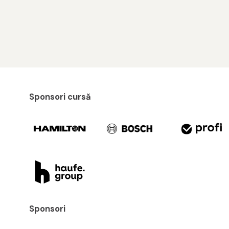
Sponsori cursă
Sponsori