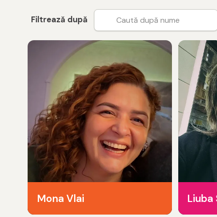
Filtrează după
Mona Vlai
Liuba 