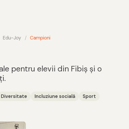
Edu-Joy
Campioni
e pentru elevii din Fibiş şi o
i.
Diversitate
Incluziune socială
Sport