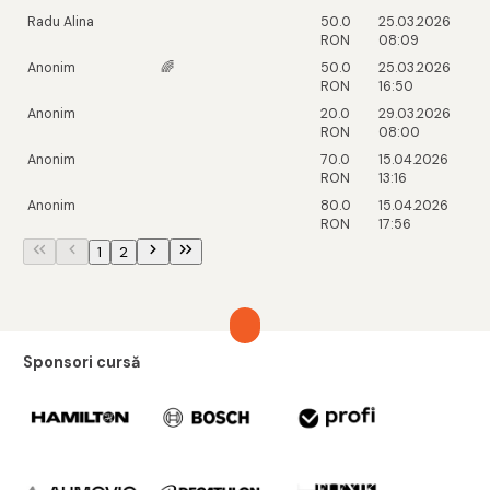
Radu Alina
50.0
25.03.2026
RON
08:09
Anonim
🌈
50.0
25.03.2026
RON
16:50
Anonim
20.0
29.03.2026
RON
08:00
Anonim
70.0
15.04.2026
RON
13:16
Anonim
80.0
15.04.2026
RON
17:56
1
2
Sponsori cursă