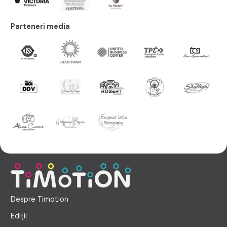
Parteneri media
Despre Timotion
Ediții