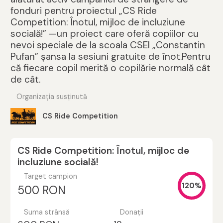
fonduri pentru proiectul „CS Ride
Competition: Înotul, mijloc de incluziune
socială!” —un proiect care oferă copiilor cu
nevoi speciale de la scoala CSEI „Constantin
Pufan” șansa la sesiuni gratuite de înot.Pentru
că fiecare copil merită o copilărie normală cât
de cât.
Organizația susținută
CS Ride Competition
CS Ride Competition: Înotul, mijloc de
incluziune socială!
Target campion
120%
500 RON
Suma strânsă
Donații