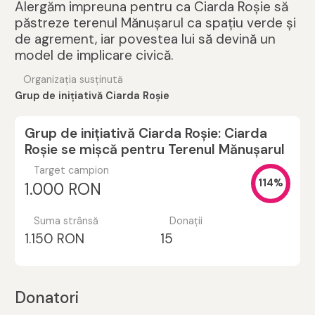
Alergăm impreuna pentru ca Ciarda Roșie să
păstreze terenul Mănușarul ca spațiu verde și
de agrement, iar povestea lui să devină un
model de implicare civică.
Organizația susținută
Grup de inițiativă Ciarda Roșie
Grup de inițiativă Ciarda Roșie: Ciarda
Roșie se mișcă pentru Terenul Mănușarul
Target campion
114%
1.000 RON
Suma strânsă
Donații
1.150 RON
15
Donatori