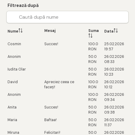
Filtrează după
Mesaj
Suma
Nume
Data
Cosmin
Succes!
100.0
25.02.2026
RON
19:57
Anonim
50.0
26.02.2026
RON
08:33
Iudita Olar
50.0
26.02.2026
RON
10:23
David
Apreciez ceea ce
100.0
26.02.2026
faceți!
RON
10:12
Anonim
100.0
26.02.2026
RON
09:34
Anita
Succes!
50.0
26.02.2026
RON
09:38
Maria
Baftaa!
50.0
26.02.2026
RON
11:37
Miruna
Felicitari!
50.0
26.02.2026