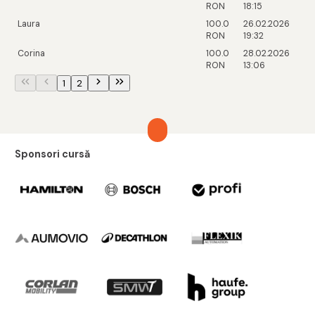
RON
18:15
Laura
100.0
26.02.2026
RON
19:32
Corina
100.0
28.02.2026
RON
13:06
1
2
Sponsori cursă