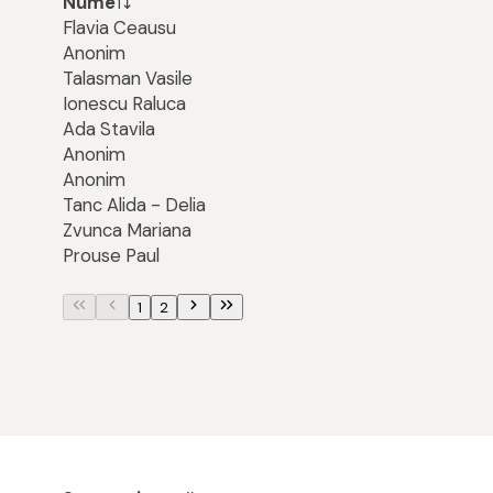
Nume
Flavia Ceausu
Anonim
Talasman Vasile
Ionescu Raluca
Ada Stavila
Anonim
Anonim
Tanc Alida - Delia
Zvunca Mariana
Prouse Paul
1
2