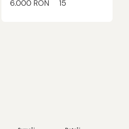
6.000 RON
15