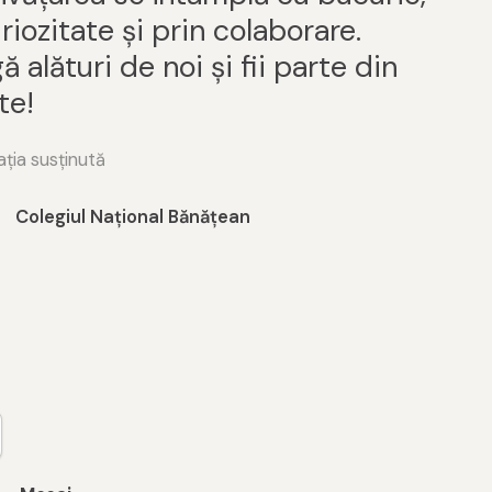
riozitate și prin colaborare.
ă alături de noi și fii parte din
te!
ția susținută
Colegiul Național Bănățean