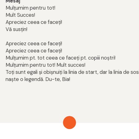
Mesaj
Mulțumim pentru tot!
Mult Succes!
Apreciez ceea ce faceți!
Vă susțin!
Apreciez ceea ce faceți!
Apreciez ceea ce faceți!
Mulțumim pt. tot ceea ce faceți pt. copiii noștri!
Mulțumim pentru tot! Mult succes!
Toți sunt egali și obișnuiți la linia de start, dar la linia de so
naște o legendă. Du-te, Bia!