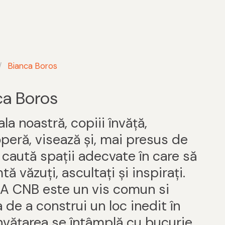
Bianca Boros
ca Boros
ala noastră, copiii învăță,
peră, visează și, mai presus de
 caută spații adecvate în care să
tă văzuți, ascultați și inspirați.
 CNB este un vis comun si
 de a construi un loc inedit în
nvățarea se întâmplă cu bucurie,