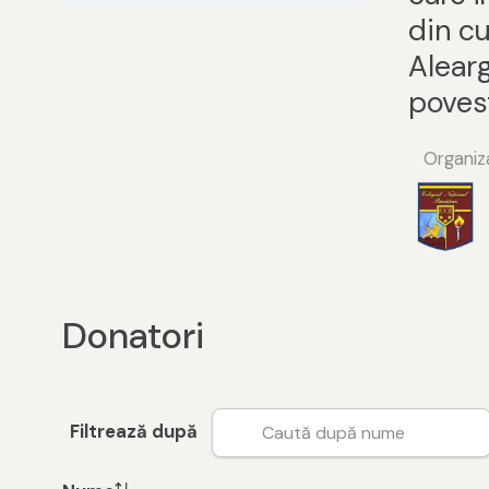
din cu
Alearg
poves
Organiza
Donatori
Filtrează după